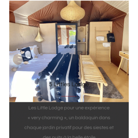
5 Littles Lodge
Les Little Lodge pour une expérience
« very charming », un baldaquin dans
chaque jardin privatif pour des siestes et
des nuits à la belle étoile