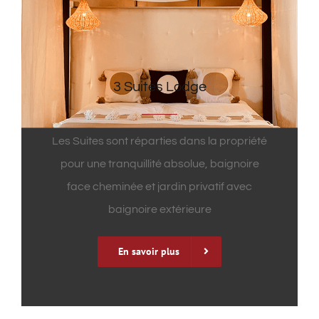
3 Suites Lodge
Les Suites sont réparties dans la propriété
pour une tranquillité absolue, baignoire
face cheminée et jardin privatif avec
baignoire extérieure
En savoir plus