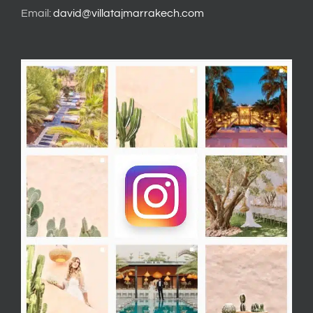
Email:
david@villatajmarrakech.com