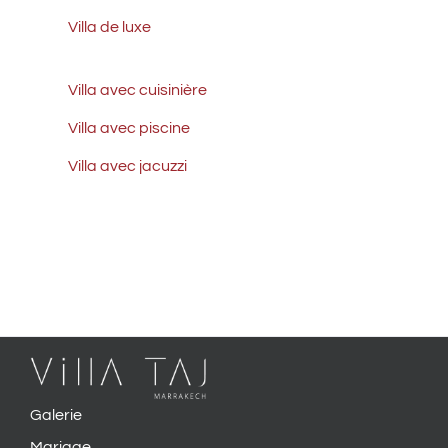
Villa de luxe
Villa avec cuisinière
Villa avec piscine
Villa avec jacuzzi
Galerie
Mariage