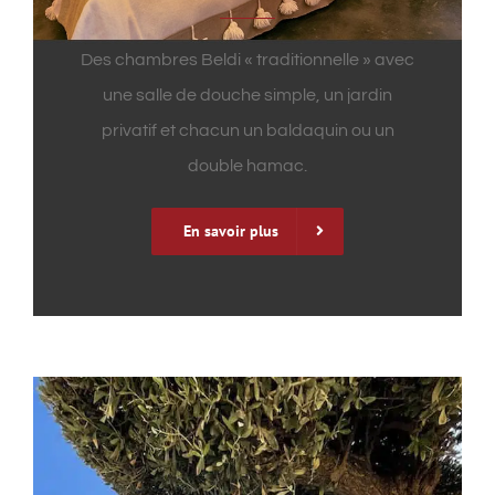
Des chambres Beldi « traditionnelle » avec
une salle de douche simple, un jardin
privatif et chacun un baldaquin ou un
double hamac.
En savoir plus