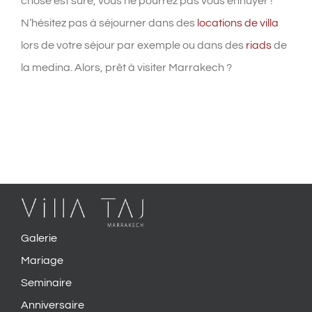
chose est sûre, vous ne pourrez pas vous ennuyer !
N’hésitez pas à séjourner dans des
locations de villa
lors de votre séjour par exemple ou dans des
riads
de
la medina. Alors, prêt à visiter Marrakech ?
Galerie
Mariage
Seminaire
Anniversaire