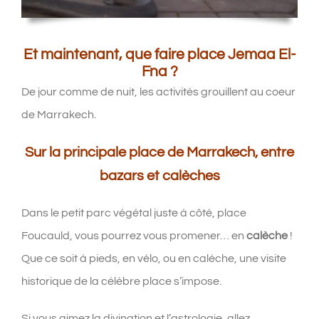
Et maintenant, que faire place Jemaa El-
Fna ?
De jour comme de nuit, les activités grouillent au coeur
de Marrakech.
Sur la principale place de Marrakech, entre
bazars et calèches
Dans le petit parc végétal juste à côté, place
Foucauld, vous pourrez vous promener… en
calèche
!
Que ce soit à pieds, en vélo, ou en calèche, une visite
historique de la célèbre place s’impose.
Si vous aimez la divination et l’astrologie, allez