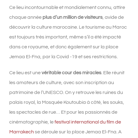
Ce lieu incontournable et mondialement connu, attire
chaque année
plus d’un million de visiteurs
, avide de
découvrir la culture marocaine. Le tourisme au Maroc
est toujours très important, même s’il a été impacté
dans ce royaume, et donc également sur la place
Jemaa El-Fna, par la Covid -19 et ses restrictions.
Ce lieu est une
véritable cour des miracles
. Elle réunit
les amateurs de culture, avec son inscription au
patrimoine de l’UNESCO. On y retrouve les ruines du
palais royal, la Mosquée Koutoubia à côté, les souks,
les spectacles de rue… Et pour les passionnés de
cinématographie, le
festival international du film de
Marrakech
se déroule sur la place Jemaa El-Fna. A