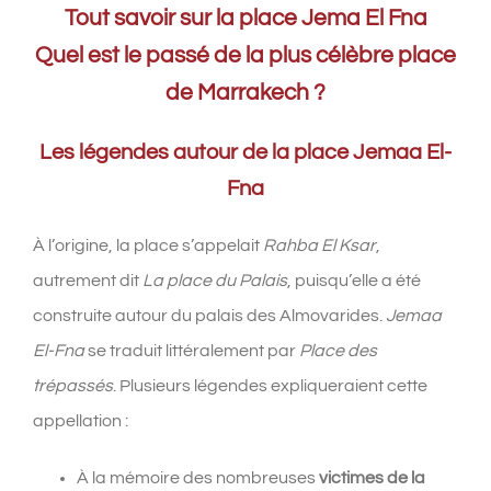
Tout savoir sur la place Jema El Fna
Quel est le passé de la plus célèbre place
de Marrakech ?
Les légendes autour de la place Jemaa El-
Fna
À l’origine, la place s’appelait
Rahba El Ksar
,
autrement dit
La place du Palais
, puisqu’elle a été
construite autour du palais des Almovarides.
Jemaa
El-Fna
se traduit littéralement par
Place des
trépassés
. Plusieurs légendes expliqueraient cette
appellation :
À la mémoire des nombreuses
victimes de la