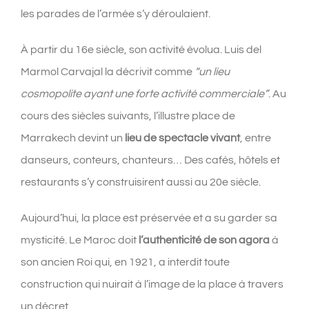
les parades de l’armée s’y déroulaient.
À partir du 16e siècle, son activité évolua. Luis del
Marmol Carvajal la décrivit comme
“un lieu
cosmopolite ayant une forte activité commerciale”
. Au
cours des siècles suivants, l’illustre place de
Marrakech devint un
lieu de spectacle vivant
, entre
danseurs, conteurs, chanteurs… Des cafés, hôtels et
restaurants s’y construisirent aussi au 20e siècle.
Aujourd’hui, la place est préservée et a su garder sa
mysticité. Le Maroc doit
l’authenticité de son agora
à
son ancien Roi qui, en 1921, a interdit toute
construction qui nuirait à l’image de la place à travers
un décret.