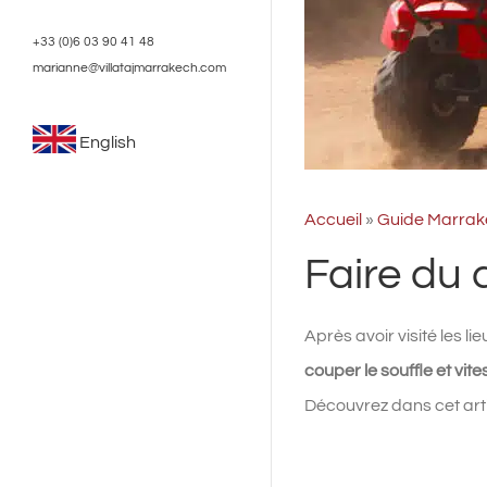
+33 (0)6 03 90 41 48
marianne@villatajmarrakech.com
English
Accueil
»
Guide Marrak
Faire du
Après avoir visité les li
couper le souffle et vite
Découvrez dans cet arti