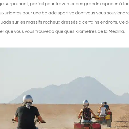
e surprenant, parfait pour traverser ces grands espaces à tou
 luxuriantes pour une balade sportive dont vous vous souviend
uads sur les massifs rocheux dressés à certains endroits. Ce 
er que vous vous trouvez à quelques kilomètres de la Médina.