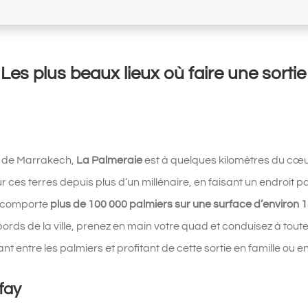
Les plus beaux lieux où faire une sort
d de Marrakech,
La Palmeraie
est à quelques kilomètres du cœur 
ur ces terres depuis plus d’un millénaire, en faisant un endroit pa
u comporte
plus de 100 000 palmiers sur une surface d’environ 
ords de la ville, prenez en main votre quad et conduisez à toute
ant entre les palmiers et profitant de cette sortie en famille ou
fay