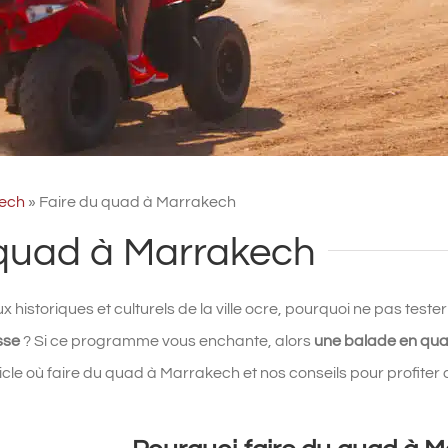
ech
»
Faire du quad à Marrakech
 quad à Marrakech
eux historiques et culturels de la ville ocre, pourquoi ne pas tester
sse
? Si ce programme vous enchante, alors
une balade en qu
cle où faire du quad à Marrakech et nos conseils pour profiter a