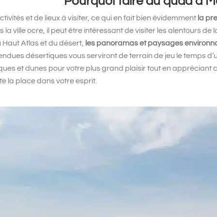
Pourquoi faire du quad à M
vités et de lieux à visiter, ce qui en fait bien évidemment
la pr
a ville ocre, il peut être intéressant de visiter les alentours de la
Haut Atlas et du désert,
les panoramas et paysages environna
tendues désertiques vous serviront de terrain de jeu le temps d’
iques et dunes pour votre plus grand plaisir tout en appréciant c
te la place dans votre esprit.