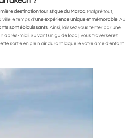
arrakech ?
emière destination touristique du Maroc
. Malgré tout,
 ville le temps d’
une expérience unique et mémorable
. Au
nts sont éblouissants
. Ainsi, laissez vous tenter par une
un après-midi. Suivant un guide local, vous traverserez
ette sortie en plein air durant laquelle votre âme d’enfant