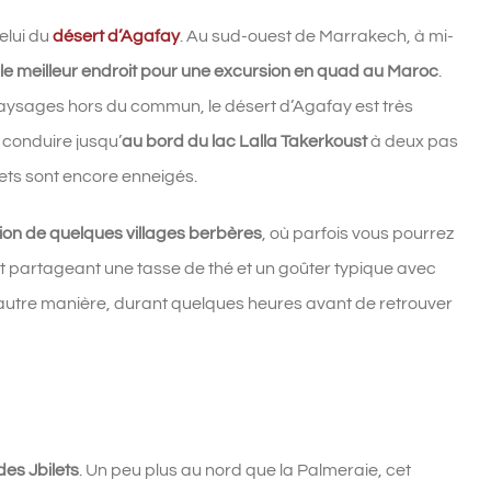
elui du
désert d’Agafay
. Au sud-ouest de Marrakech, à mi-
le meilleur endroit pour une excursion en quad au Maroc
.
aysages hors du commun, le désert d’Agafay est très
 conduire jusqu’
au bord du lac Lalla Takerkoust
à deux pas
mets sont encore enneigés.
tion de quelques villages berbères
, où parfois vous pourrez
 partageant une tasse de thé et un goûter typique avec
t autre manière, durant quelques heures avant de retrouver
des Jbilets
. Un peu plus au nord que la Palmeraie, cet