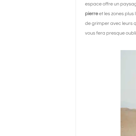
espace offre un paysag
pierre
et les zones plus
de grimper avec leurs q
vous fera presque oubli