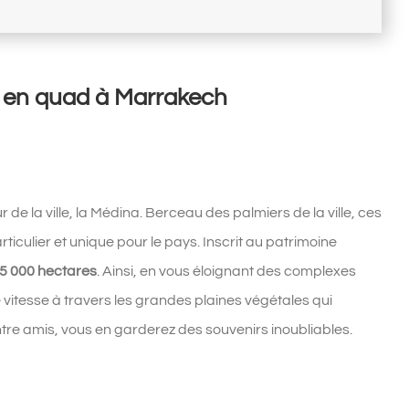
ie en quad à Marrakech
de la ville, la Médina. Berceau des palmiers de la ville, ces
rticulier et unique pour le pays. Inscrit au patrimoine
15 000 hectares
. Ainsi, en vous éloignant des complexes
 vitesse à travers les grandes plaines végétales qui
 entre amis, vous en garderez des souvenirs inoubliables.