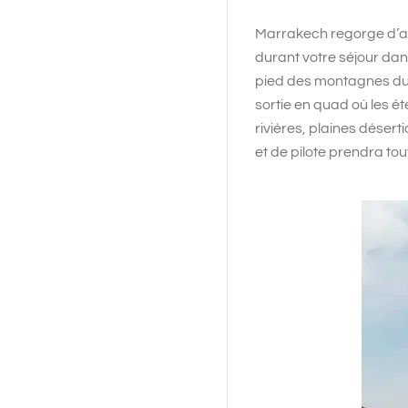
Marrakech regorge d’acti
durant votre séjour dans l
pied des montagnes du 
sortie en quad où les é
rivières, plaines désert
et de pilote prendra tou