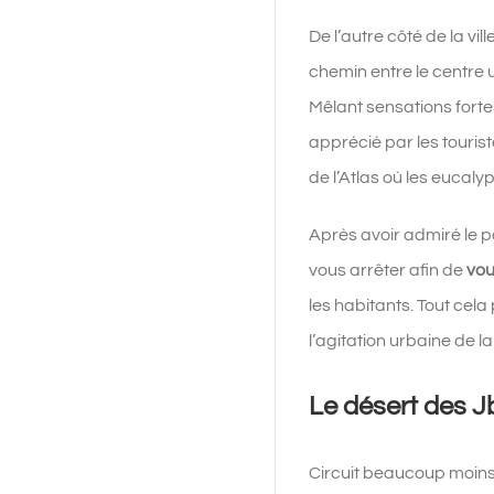
De l’autre côté de la vi
chemin entre le centre 
Mêlant sensations fort
apprécié par les tourist
de l’Atlas où les eucal
Après avoir admiré le p
vous arrêter afin de
vou
les habitants. Tout cel
l’agitation urbaine de 
Le désert des Jb
Circuit beaucoup moins 