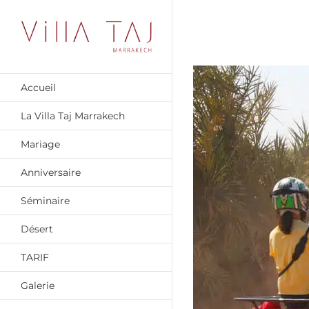
Passer
au
contenu
Accueil
La Villa Taj Marrakech
Mariage
Anniversaire
Séminaire
Désert
TARIF
Galerie