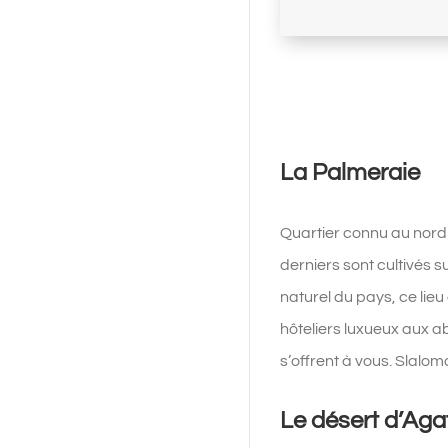
La Palmeraie
Quartier connu au nor
derniers sont cultivés s
naturel du pays, ce lie
hôteliers luxueux aux ab
s’offrent à vous. Slalom
Le désert d’Aga