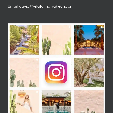
Email:
david@villatajmarrakech.com