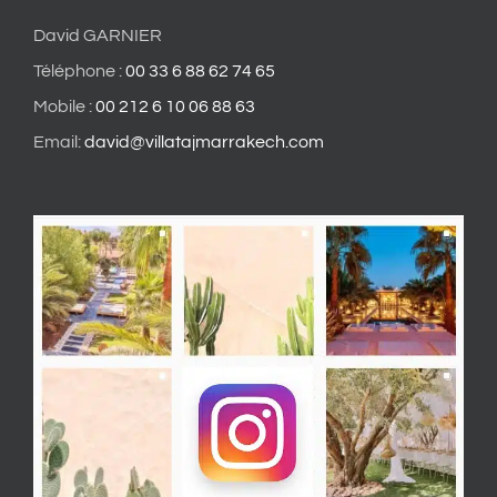
David GARNIER
Téléphone :
00 33 6 88 62 74 65
Mobile :
00 212 6 10 06 88 63
Email:
david@villatajmarrakech.com