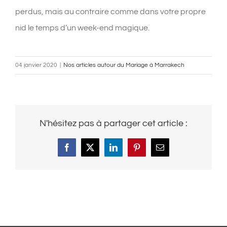
perdus, mais au contraire comme dans votre propre
nid le temps d’un week-end magique.
04 janvier 2020
|
Nos articles autour du Mariage à Marrakech
N'hésitez pas à partager cet article :
Facebook
X
LinkedIn
Pinterest
Email