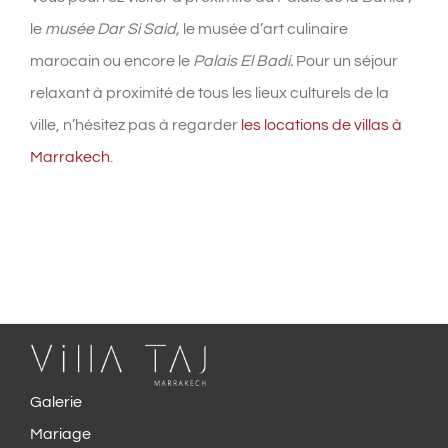
le
musée Dar Si Said,
le musée d’art culinaire
marocain ou encore le
Palais El Badi.
Pour un séjour
relaxant à proximité de tous les lieux culturels de la
ville, n’hésitez pas à regarder
les locations de villas à
Marrakech
.
Galerie
Mariage