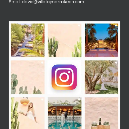
Email:
david@villatajmarrakech.com