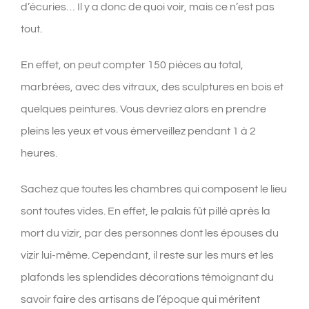
d’écuries…
Il y a donc de quoi voir, mais ce n’est pas
tout.
En effet, on peut compter 150 pièces au total,
marbrées, avec des vitraux, des sculptures en bois et
quelques peintures. Vous devriez alors en prendre
pleins les yeux et vous émerveillez pendant 1 à 2
heures.
Sachez que toutes les chambres qui composent le lieu
sont toutes vides. En effet, le palais fût pillé après la
mort du vizir, par des personnes dont les épouses du
vizir lui-même. Cependant, il reste sur les murs et les
plafonds les splendides décorations témoignant du
savoir faire des artisans de l’époque qui méritent