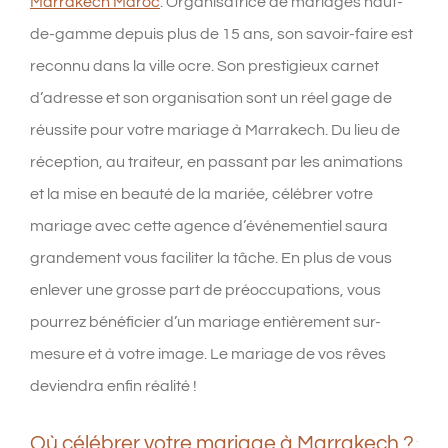
Marrakech Maroc
. Organisatrice de mariages haut-
de-gamme depuis plus de 15 ans, son savoir-faire est
reconnu dans la ville ocre. Son prestigieux carnet
d’adresse et son organisation sont un réel gage de
réussite pour votre mariage à Marrakech. Du lieu de
réception, au traiteur, en passant par les animations
et la mise en beauté de la mariée, célébrer votre
mariage avec cette agence d’événementiel saura
grandement vous faciliter la tâche. En plus de vous
enlever une grosse part de préoccupations, vous
pourrez bénéficier d’un mariage entièrement sur-
mesure et à votre image. Le mariage de vos rêves
deviendra enfin réalité !
Où célébrer votre mariage à Marrakech ?