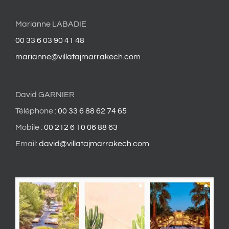
Marianne LABADIE
00 33 6 03 90 41 48
marianne@villatajmarrakech.com
David GARNIER
Téléphone :
00 33 6 88 62 74 65
Mobile :
00 212 6 10 06 88 63
Email:
david@villatajmarrakech.com